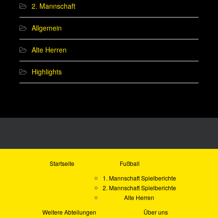
2. Mannschaft
Allgemein
Alte Herren
Highlights
Startseite
Fußball
1. Mannschaft Spielberichte
2. Mannschaft Spielberichte
Alte Herren
Weitere Abteilungen
Über uns