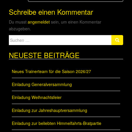
Schreibe einen Kommentar
Du musst
angemeldet
sein, um einen Kommentar
abzugeben.
Suche
nach:
NEUESTE BEITRÄGE
Neues Trainerteam für die Saison 2026/27
Einladung Generalversammlung
Einladung Weihnachtsfeier
Einladung zur Jahreshauptversammlung
Einladung zur beliebten Himmelfahrts-Bratpartie