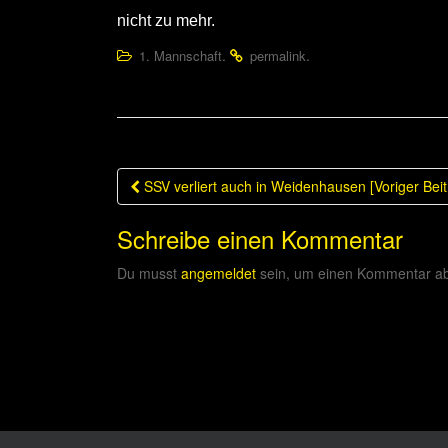
nicht zu mehr.
.
.
1. Mannschaft
permalink
Beitragsnavigation
SSV verliert auch in Weidenhausen [Voriger Beit
Schreibe einen Kommentar
Du musst
angemeldet
sein, um einen Kommentar a