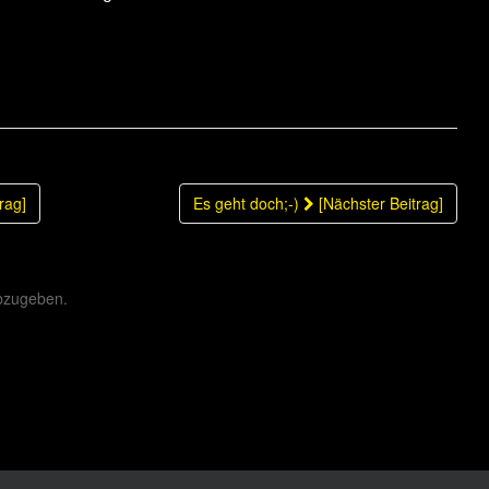
rag]
Es geht doch;-)
[Nächster Beitrag]
bzugeben.