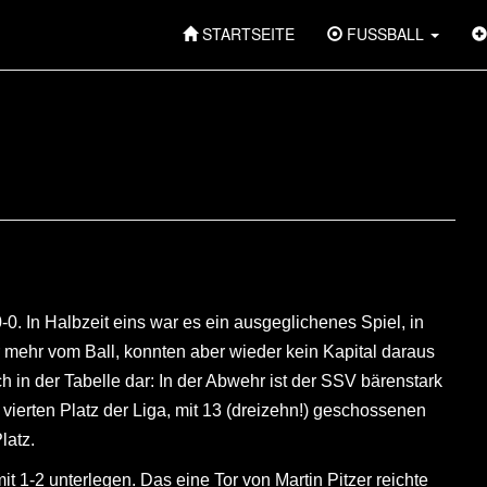
STARTSEITE
FUSSBALL
. In Halbzeit eins war es ein ausgeglichenes Spiel, in
 mehr vom Ball, konnten aber wieder kein Kapital daraus
 in der Tabelle dar: In der Abwehr ist der SSV bärenstark
ierten Platz der Liga, mit 13 (dreizehn!) geschossenen
latz.
 1-2 unterlegen. Das eine Tor von Martin Pitzer reichte