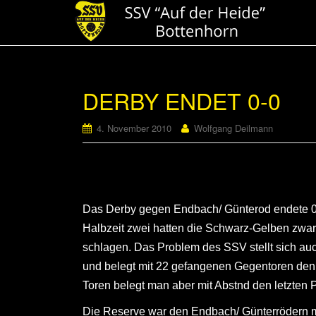
DERBY ENDET 0-0
4. November 2010
Wolfgang Deilmann
Reserve unterliegt 1-2
Das Derby gegen Endbach/ Günterod endete 0-0
Halbzeit zwei hatten die Schwarz-Gelben zwar
schlagen. Das Problem des SSV stellt sich auch
und belegt mit 22 gefangenen Gegentoren den v
Toren belegt man aber mit Abstnd den letzten P
Die Reserve war den Endbach/ Günterrödern mit