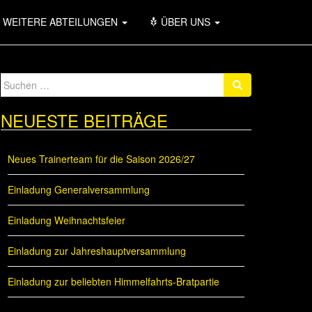
WEITERE ABTEILUNGEN
ÜBER UNS
Suche
nach:
NEUESTE BEITRÄGE
Neues Trainerteam für die Saison 2026/27
Einladung Generalversammlung
Einladung Weihnachtsfeier
Einladung zur Jahreshauptversammlung
Einladung zur beliebten Himmelfahrts-Bratpartie