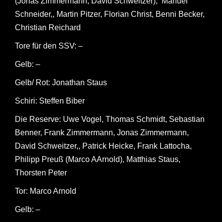
(Jonas Zimmermann, David Schweitzer), Manuel
Schneider,, Martin Pitzer, Florian Christ, Benni Becker,
Christian Reichard
Tore für den SSV: –
Gelb: –
Gelb/ Rot: Jonathan Staus
Schiri: Steffen Biber
Die Reserve: Uwe Vogel, Thomas Schmidt, Sebastian
Benner, Frank Zimmermann, Jonas Zimmermann,
David Schweitzer,, Patrick Heicke, Frank Lattocha,
Philipp Preuß (Marco AArnold), Matthias Staus,
Thorsten Peter
Tor: Marco Arnold
Gelb: –