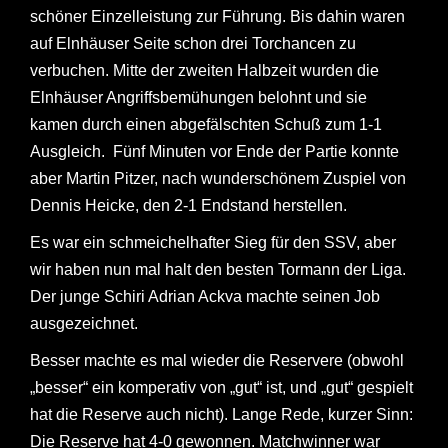
schöner Einzelleistung zur Führung. Bis dahin waren
auf Elnhäuser Seite schon drei Torchancen zu
verbuchen. Mitte der zweiten Halbzeit wurden die
Elnhäuser Angriffsbemühungen belohnt und sie
kamen durch einen abgefälschten Schuß zum 1-1
Ausgleich. Fünf Minuten vor Ende der Partie konnte
aber Martin Pitzer, nach wunderschönem Zuspiel von
Dennis Heicke, den 2-1 Endstand herstellen.
Es war ein schmeichelhafter Sieg für den SSV, aber
wir haben nun mal halt den besten Tormann der Liga.
Der junge Schiri Adrian Ackva machte seinen Job
ausgezeichnet.
Besser machte es mal wieder die Reservere (obwohl
„besser“ ein komperativ von „gut“ ist, und „gut“ gespielt
hat die Reserve auch nicht). Lange Rede, kurzer Sinn:
Die Reserve hat 4-0 gewonnen. Matchwinner war