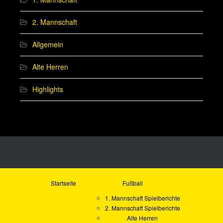
2. Mannschaft
Allgemein
Alte Herren
Highlights
Startseite
Fußball
1. Mannschaft Spielberichte
2. Mannschaft Spielberichte
Alte Herren