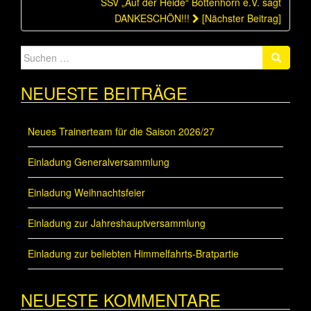
SSV „Auf der Heide“ Bottenhorn e.V. sagt
DANKESCHÖN!!!
[Nächster Beitrag]
Suche
nach:
NEUESTE BEITRÄGE
Neues Trainerteam für die Saison 2026/27
Einladung Generalversammlung
Einladung Weihnachtsfeier
Einladung zur Jahreshauptversammlung
Einladung zur beliebten Himmelfahrts-Bratpartie
NEUESTE KOMMENTARE