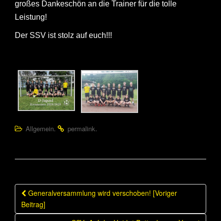
großes Dankeschön an die Trainer für die tolle
Leistung!
Der SSV ist stolz auf euch!!!
.
.
Allgemein
permalink
Beitragsnavigation
Generalversammlung wird verschoben! [Voriger
Beitrag]