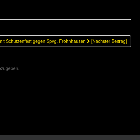
mit Schützenfest gegen Spvg. Frohnhausen
[Nächster Beitrag]
bzugeben.