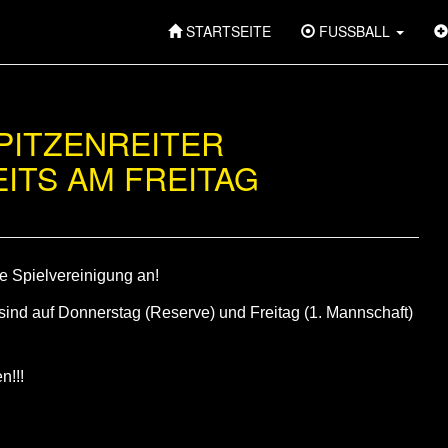
STARTSEITE
FUSSBALL
PITZENREITER
ITS AM FREITAG
e Spielvereinigung an!
ind auf Donnerstag (Reserve) und Freitag (1. Mannschaft)
n!!!