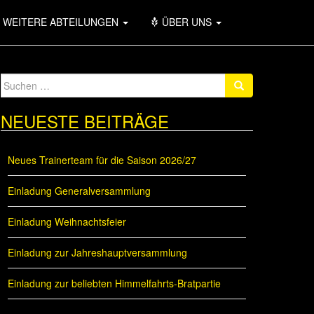
WEITERE ABTEILUNGEN
ÜBER UNS
Suche
nach:
NEUESTE BEITRÄGE
Neues Trainerteam für die Saison 2026/27
Einladung Generalversammlung
Einladung Weihnachtsfeier
Einladung zur Jahreshauptversammlung
Einladung zur beliebten Himmelfahrts-Bratpartie