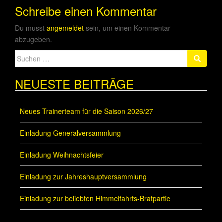
Schreibe einen Kommentar
Du musst
angemeldet
sein, um einen Kommentar
abzugeben.
Suche
nach:
NEUESTE BEITRÄGE
Neues Trainerteam für die Saison 2026/27
Einladung Generalversammlung
Einladung Weihnachtsfeier
Einladung zur Jahreshauptversammlung
Einladung zur beliebten Himmelfahrts-Bratpartie