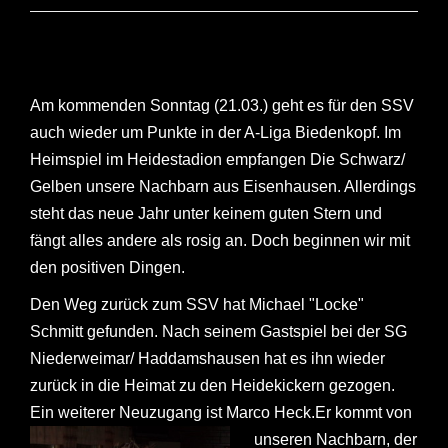
Kapitän fällt aus, Trainer verlängert
Am kommenden Sonntag (21.03.) geht es für den SSV
auch wieder um Punkte in der A-Liga Biedenkopf. Im
Heimspiel im Heidestadion empfangen Die Schwarz/
Gelben unsere Nachbarn aus Eisenhausen. Allerdings
steht das neue Jahr unter keinem guten Stern und
fängt alles andere als rosig an. Doch beginnen wir mit
den positiven Dingen.
Den Weg zurück zum SSV hat Michael "Locke"
Schmitt gefunden. Nach seinem Gastspiel bei der SG
Niederweimar/ Haddamshausen hat es ihn wieder
zurück in die Heimat zu den Heidekickern gezogen.
Ein weiterer Neuzugang ist Marco Heck.
Er kommt von
unseren Nachbarn, der