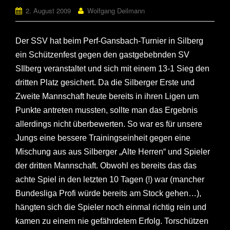
2. August 2009
Wolfgang Deilmann
Der SSV hat beim Perf-Gansbach-Turnier in Silberg
ein Schützenfest gegen den gastgebebnden SV
SIlberg veranstaltet und sich mit einem 13-1 Sieg den
dritten Platz gesichert. Da die Silberger Erste und
Zweite Mannschaft heute bereits in ihren Ligen um
Punkte antreten mussten, sollte man das Ergebnis
allerdings nicht überbewerten. So war es für unsere
Jungs eine bessere Trainingseinheit gegen eine
Mischung aus aus Silberger „Alte Herren“ und Spieler
der dritten Mannschaft. Obwohl es bereits das das
achte Spiel in den letzten 10 Tagen (!) war (mancher
Bundesliga Profi würde bereits am Stock gehen…),
hängten sich die Spieler noch einmal richtig rein und
kamen zu einem nie gefährdetem Erfolg. Torschützen