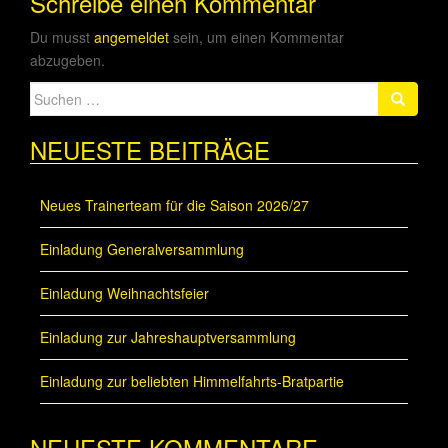
Schreibe einen Kommentar
Du musst
angemeldet
sein, um einen Kommentar
abzugeben.
Suche
nach:
NEUESTE BEITRÄGE
Neues Trainerteam für die Saison 2026/27
Einladung Generalversammlung
Einladung Weihnachtsfeier
Einladung zur Jahreshauptversammlung
Einladung zur beliebten Himmelfahrts-Bratpartie
NEUESTE KOMMENTARE