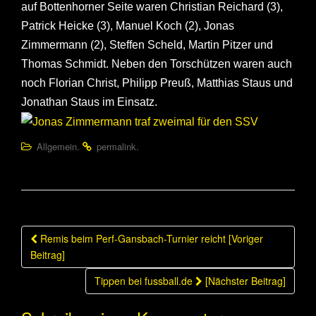
auf Bottenhorner Seite waren Christian Reichard (3),
Patrick Heicke (3), Manuel Koch (2), Jonas
Zimmermann (2), Steffen Scheld, Martin Pitzer und
Thomas Schmidt. Neben den Torschützen waren auch
noch Florian Christ, Philipp Preuß, Matthias Staus und
Jonathan Staus im Einsatz.
.
.
Allgemein
permalink
Beitragsnavigation
Remis beim Perf-Gansbach-Turnier reicht [Voriger
Beitrag]
Tippen bei fussball.de
[Nächster Beitrag]