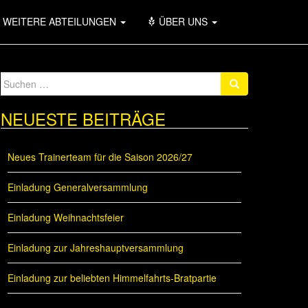
WEITERE ABTEILUNGEN
ÜBER UNS
Suche
nach:
NEUESTE BEITRÄGE
Neues Trainerteam für die Saison 2026/27
Einladung Generalversammlung
Einladung Weihnachtsfeier
Einladung zur Jahreshauptversammlung
Einladung zur beliebten Himmelfahrts-Bratpartie