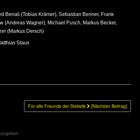
ed Benali (Tobias Krämer), Sebastian Benner, Frank
w (Andreas Wagner), Michael Pusch, Markus Becker,
tzer (Markus Dersch)
Matthias Staus
Für alle Freunde der Statistik
[Nächster Beitrag]
bzugeben.