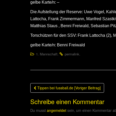
gelbe Karte/n: –
Die Aufstellung der Reserve: Uwe Vogel, Kahl
Lattocha, Frank Zimmermann, Manfred Szastki
Matthias Staus , Benni Freiwald, Sebastian Pi
Torschützen für den SSV: Frank Lattocha (2), 
gelbe Karte/n: Benni Freiwald
.
.
1. Mannschaft
permalink
Beitragsnavigation
Tippen bei fussball.de [Voriger Beitrag]
Schreibe einen Kommentar
Du musst
angemeldet
sein, um einen Kommentar a