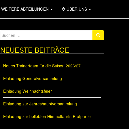
WEITERE ABTEILUNGEN
ÜBER UNS
Suche
nach:
NEUESTE BEITRÄGE
Neues Trainerteam für die Saison 2026/27
Einladung Generalversammlung
Einladung Weihnachtsfeier
Einladung zur Jahreshauptversammlung
Einladung zur beliebten Himmelfahrts-Bratpartie