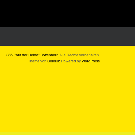
SSV "Auf der Heide" Bottenhorn
Alle Rechte vorbehalten.
Theme von
Colorlib
Powered by
WordPress